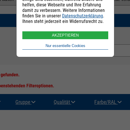
helfen, diese Webseite und Ihre Erfahrung
damit zu verbessern. Weitere Informationen
finden Sie in unserer
Datenschutzerklärung
.
SUCHEN
Ihnen steht jederzeit ein Widerrufsrecht zu.
AKZEPTIEREN
E-Mail Adresse:
Nur essentielle Cookies
s gefunden.
ebenstehenden Filteroptionen.
Gruppe
Qualität
Farbe/RAL