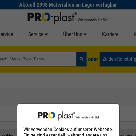
Aktuell 2998 Materialien an Lager verfügbar
ervice
Service
Über Uns
Karriere
oder
Zu den Rohstoff
Wir verwenden Cookies auf unserer Webseite.
Einige sind essentiell, während andere uns