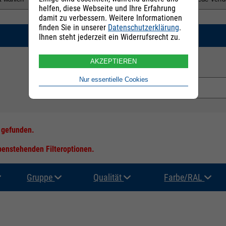
helfen, diese Webseite und Ihre Erfahrung
damit zu verbessern. Weitere Informationen
finden Sie in unserer
Datenschutzerklärung
.
SUCHEN
Ihnen steht jederzeit ein Widerrufsrecht zu.
AKZEPTIEREN
E-Mail Adresse:
Nur essentielle Cookies
s gefunden.
ebenstehenden Filteroptionen.
Gruppe
Qualität
Farbe/RAL