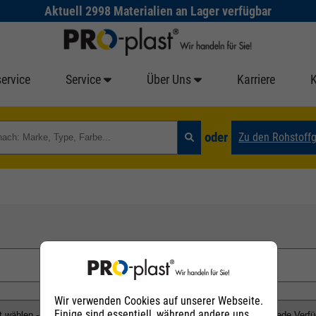
Aktuell 2998 Materialien an Lager verfügbar
ervice
Service
Über Uns
Karriere
oder
Zu den Rohstoff
Wir verwenden Cookies auf unserer Webseite.
Einige sind essentiell, während andere uns