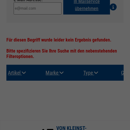
In Mailservice
übernehmen
Für diesen Begriff wurde leider kein Ergebnis gefunden.
Bitte spezifizieren Sie Ihre Suche mit den nebenstehenden
Filteroptionen.
Artikel
Marke
Type
Gru
VON KLEINST-