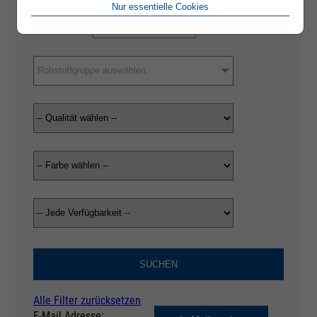
Nur essentielle Cookies
Rohstoffgruppe auswählen
SUCHEN
Alle Filter zurücksetzen
E-Mail Adresse: