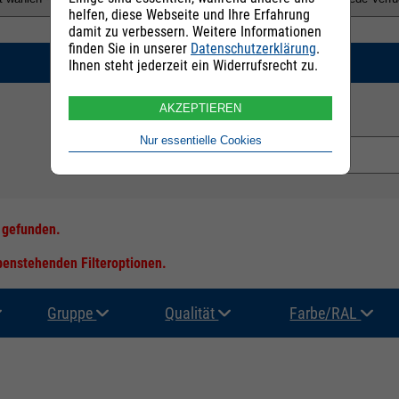
helfen, diese Webseite und Ihre Erfahrung
damit zu verbessern. Weitere Informationen
finden Sie in unserer
Datenschutzerklärung
.
SUCHEN
Ihnen steht jederzeit ein Widerrufsrecht zu.
AKZEPTIEREN
E-Mail Adresse:
Nur essentielle Cookies
s gefunden.
ebenstehenden Filteroptionen.
Gruppe
Qualität
Farbe/RAL