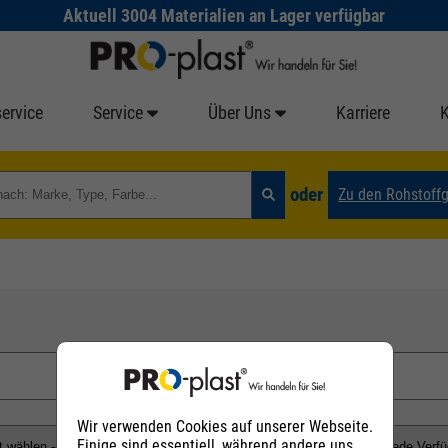
Aktuell 3004 Materialien an Lager verfügbar
ervice
Service
Über Uns
Karriere
oder
Zu den Rohstoff
Wir verwenden Cookies auf unserer Webseite.
Einige sind essentiell, während andere uns