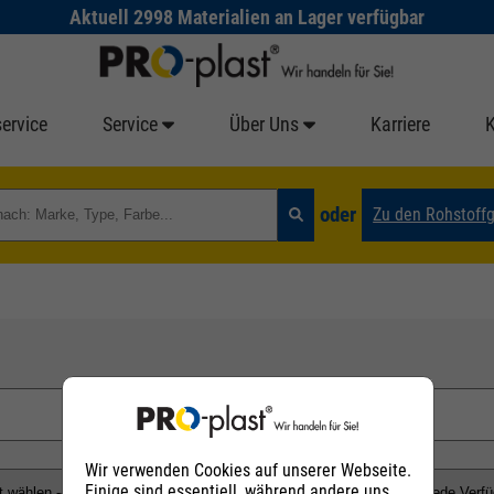
Aktuell 2998 Materialien an Lager verfügbar
ervice
Service
Über Uns
Karriere
oder
Zu den Rohstoff
Wir verwenden Cookies auf unserer Webseite.
Einige sind essentiell, während andere uns