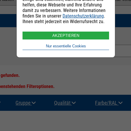
helfen, diese Webseite und Ihre Erfahrung
damit zu verbessern. Weitere Informationen
finden Sie in unserer
Datenschutzerklärung
.
SUCHEN
Ihnen steht jederzeit ein Widerrufsrecht zu.
AKZEPTIEREN
E-Mail Adresse:
Nur essentielle Cookies
s gefunden.
ebenstehenden Filteroptionen.
Gruppe
Qualität
Farbe/RAL