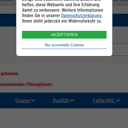
helfen, diese Webseite und Ihre Erfahrung
damit zu verbessern. Weitere Informationen
finden Sie in unserer
Datenschutzerklärung
.
SUCHEN
Ihnen steht jederzeit ein Widerrufsrecht zu.
AKZEPTIEREN
E-Mail Adresse:
Nur essentielle Cookies
s gefunden.
ebenstehenden Filteroptionen.
Gruppe
Qualität
Farbe/RAL