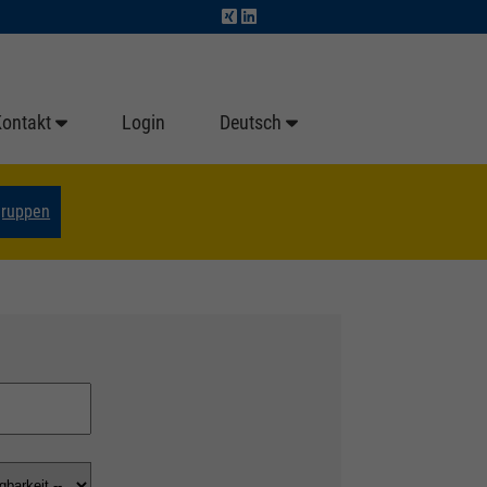
Kontakt
Login
Deutsch
gruppen