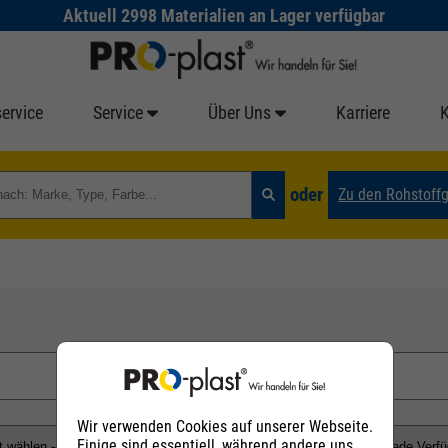
Aktuell 2998 Materialien an Lager verfügbar
ervice
Service
Über Uns
Karriere
oder
Zu den Rohstoff
Wir verwenden Cookies auf unserer Webseite.
Einige sind essentiell, während andere uns