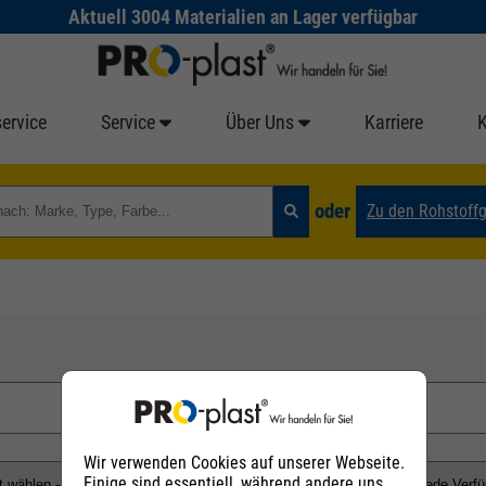
Aktuell 3004 Materialien an Lager verfügbar
ervice
Service
Über Uns
Karriere
oder
Zu den Rohstoff
Wir verwenden Cookies auf unserer Webseite.
Einige sind essentiell, während andere uns