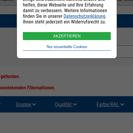
helfen, diese Webseite und Ihre Erfahrung
damit zu verbessern. Weitere Informationen
finden Sie in unserer
Datenschutzerklärung
.
SUCHEN
Ihnen steht jederzeit ein Widerrufsrecht zu.
AKZEPTIEREN
E-Mail Adresse:
Nur essentielle Cookies
s gefunden.
ebenstehenden Filteroptionen.
Gruppe
Qualität
Farbe/RAL