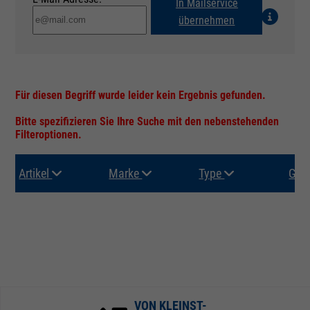
In Mailservice
übernehmen
Für diesen Begriff wurde leider kein Ergebnis gefunden.
Bitte spezifizieren Sie Ihre Suche mit den nebenstehenden
Filteroptionen.
Artikel
Marke
Type
Gru
VON KLEINST-