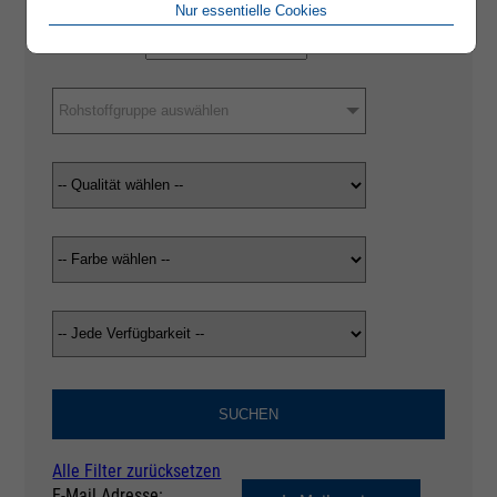
Nur essentielle Cookies
Rohstoffgruppe auswählen
SUCHEN
Alle Filter zurücksetzen
E-Mail Adresse: