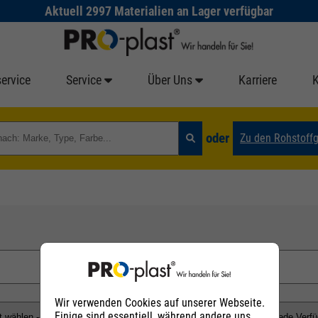
Aktuell 2997 Materialien an Lager verfügbar
ervice
Service
Über Uns
Karriere
oder
Zu den Rohstoff
Wir verwenden Cookies auf unserer Webseite.
Einige sind essentiell, während andere uns