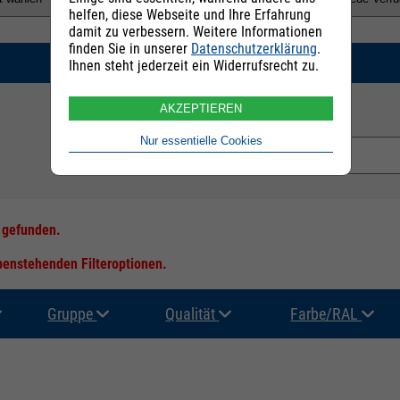
helfen, diese Webseite und Ihre Erfahrung
damit zu verbessern. Weitere Informationen
finden Sie in unserer
Datenschutzerklärung
.
SUCHEN
Ihnen steht jederzeit ein Widerrufsrecht zu.
AKZEPTIEREN
E-Mail Adresse:
Nur essentielle Cookies
s gefunden.
ebenstehenden Filteroptionen.
Gruppe
Qualität
Farbe/RAL