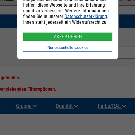
helfen, diese Webseite und Ihre Erfahrung
damit zu verbessern. Weitere Informationen
finden Sie in unserer
Datenschutzerklärung
.
SUCHEN
Ihnen steht jederzeit ein Widerrufsrecht zu.
AKZEPTIEREN
E-Mail Adresse:
Nur essentielle Cookies
s gefunden.
ebenstehenden Filteroptionen.
Gruppe
Qualität
Farbe/RAL