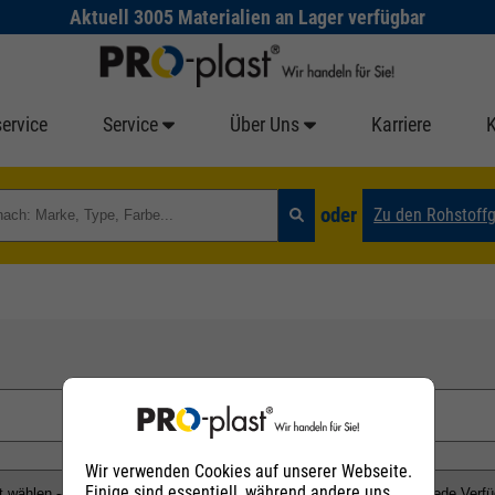
Aktuell 3005 Materialien an Lager verfügbar
ervice
Service
Über Uns
Karriere
oder
Zu den Rohstoff
Wir verwenden Cookies auf unserer Webseite.
Einige sind essentiell, während andere uns