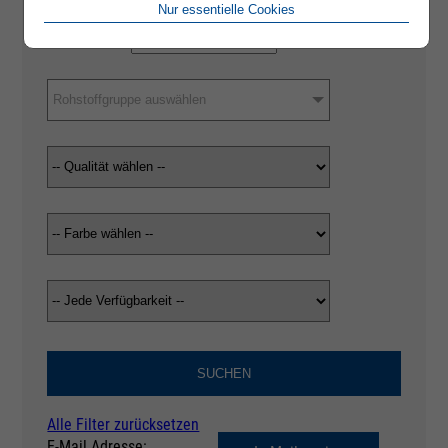
Nur essentielle Cookies
Rohstoffgruppe auswählen
SUCHEN
Alle Filter zurücksetzen
E-Mail Adresse: