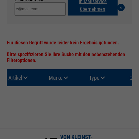
In Mailservice
übernehmen
Für diesen Begriff wurde leider kein Ergebnis gefunden.
Bitte spezifizieren Sie Ihre Suche mit den nebenstehenden
Filteroptionen.
Artikel
Marke
Type
Gru
VON KLEINST-