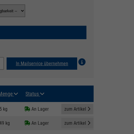
In Mailservice übernehmen
Menge
Status
5 kg
An Lager
zum Artikel
49 kg
An Lager
zum Artikel