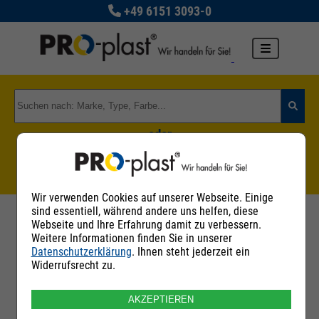
+49 6151 3093-0
oder
Zu den Rohstoffgruppen
Wir verwenden Cookies auf unserer Webseite. Einige
sind essentiell, während andere uns helfen, diese
Webseite und Ihre Erfahrung damit zu verbessern.
Weitere Informationen finden Sie in unserer
Datenschutzerklärung
. Ihnen steht jederzeit ein
Filter
Widerrufsrecht zu.
Es wurden
1
Ergebnisse gefunden.
Mit den Filteroptionen können Sie Ihre Suche verfeinern.
AKZEPTIEREN