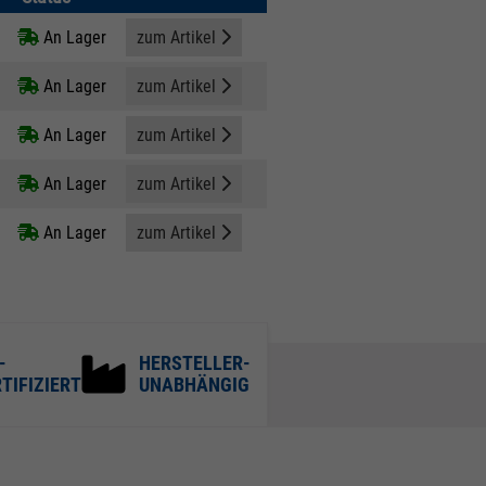
An Lager
zum Artikel
An Lager
zum Artikel
An Lager
zum Artikel
An Lager
zum Artikel
An Lager
zum Artikel
-
HERSTELLER-
TIFIZIERT
UNABHÄNGIG