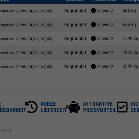
Regranulat
schwarz
486 kg
verstärkt 20-29% (GF, GK, MF, CF)
Regranulat
schwarz
676 kg
verstärkt 20-29% (GF, GK, MF, CF)
Regranulat
schwarz
1599 kg
verstärkt 20-29% (GF, GK, MF, CF)
Regranulat
schwarz
1825 kg
verstärkt 20-29% (GF, GK, MF, CF)
Regranulat
schwarz
3592 kg
verstärkt 20-29% (GF, GK, MF, CF)
E
KURZE
ATTRAKTIVE
ISO
ÜGBARKEIT
LIEFERZEIT
PREISVORTEILE
ZER
ookie