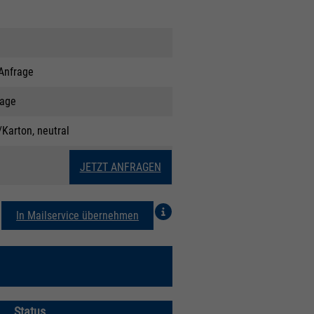
Anfrage
rage
Karton, neutral
JETZT ANFRAGEN
In Mailservice übernehmen
Status