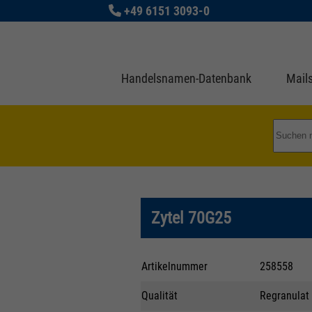
+49 6151 3093-0
Handelsnamen-Datenbank
Mails
Zytel 70G25
Artikelnummer
258558
Qualität
Regranulat