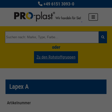
+49 6151 3093-0
oder
Zu den Rohstoffgruppen
Lapex A
Artikelnummer