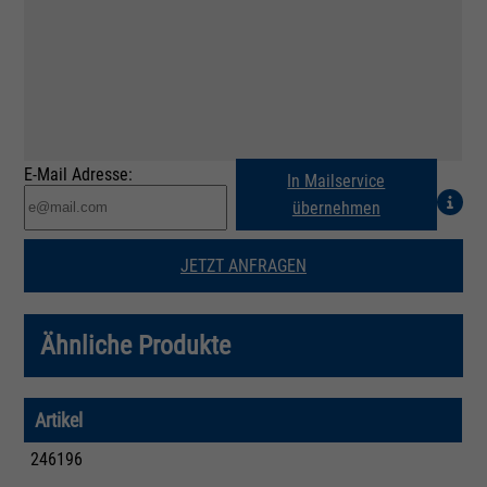
E-Mail Adresse:
In Mailservice
übernehmen
JETZT ANFRAGEN
Ähnliche Produkte
Artikel
246196