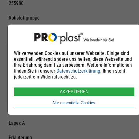
255980
Rohstoffgruppe
High-Heat-
Kunststoffe
Qualität
Wir verwenden Cookies auf unserer Webseite. Einige sind
essentiell, während andere uns helfen, diese Webseite und
Neuware
Ihre Erfahrung damit zu verbessern. Weitere Informationen
finden Sie in unserer
Datenschutzerklärung
. Ihnen steht
jederzeit ein Widerrufsrecht zu.
Untergruppe
PES + PPSU unverstärkt
AKZEPTIEREN
Nur essentielle Cookies
Handelsname
Lapex A
Erläuterung