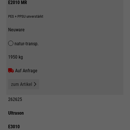
E2010 MR
PES + PPSU unverstärkt
Neuware
natur-transp.
1950 kg
Auf Anfrage
zum Artikel
262625
Ultrason
E3010