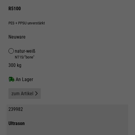
R5100
PES + PPSU unverstärkt
Neuware
natur-weiß
NT15/"bone"
300 kg
An Lager
zum Artikel
239982
Ultrason