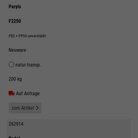
Paryls
F2250
PES + PPSU unverstärkt
Neuware
natur-transp.
200 kg
Auf Anfrage
zum Artikel
262914